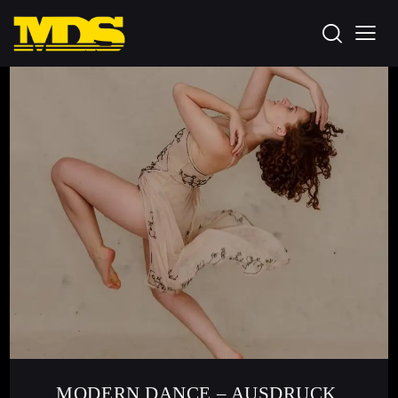
MODERN DANCE – AUSDRUCK,