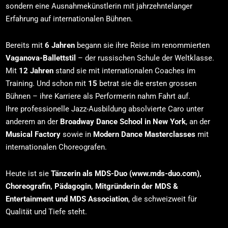
sondern eine Ausnahmekünstlerin mit jahrzehntelanger
Erfahrung auf internationalen Bühnen.
Bereits mit
6 Jahren
begann sie ihre Reise im renommierten
Vaganova-Ballettstil
– der russischen Schule der Weltklasse.
Mit
12 Jahren
stand sie mit internationalen Coaches im
Training. Und schon mit
15
betrat sie die ersten grossen
Bühnen – ihre Karriere als Performerin nahm Fahrt auf.
Ihre professionelle Jazz-Ausbildung absolvierte Caro unter
anderem an der
Broadway Dance School in New York
, an der
Musical Factory
sowie in
Modern Dance Masterclasses
mit
internationalen Choreografen.
Heute ist sie
Tänzerin als MDS-Duo (www.mds-duo.com),
Choreografin, Pädagogin, Mitgründerin der MDS &
Entertainment und MDS Association
, die schweizweit für
Qualität und Tiefe steht.