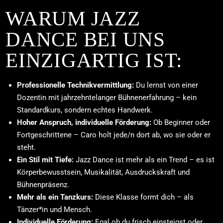
WARUM JAZZ
DANCE BEI UNS
EINZIGARTIG IST:
Professionelle Technikvermittlung:
Du lernst von einer
Dozentin mit jahrzehntelanger Bühnenerfahrung – kein
Standardkurs, sondern echtes Handwerk.
Hoher Anspruch, individuelle Förderung:
Ob Beginner oder
Fortgeschrittene – Caro holt jede/n dort ab, wo sie oder er
steht.
Ein Stil mit Tiefe:
Jazz Dance ist mehr als ein Trend – es ist
Körperbewusstsein, Musikalität, Ausdruckskraft und
Bühnenpräsenz.
Mehr als ein Tanzkurs:
Diese Klasse formt dich – als
Tänzer*in und Mensch.
Individuelle Förderung:
Egal ob du frisch einsteigst oder