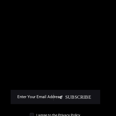
SUBSCRIBE
I agree to the
Privacy Policy
.