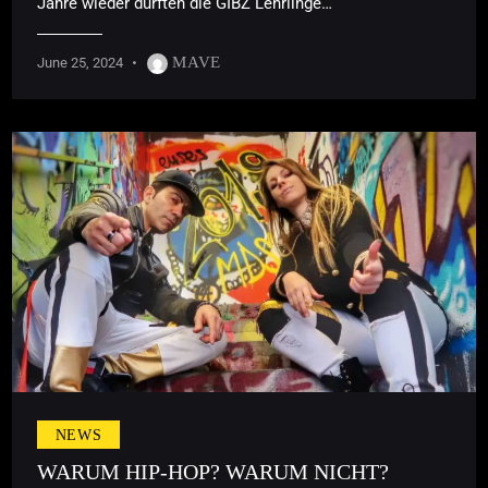
Jahre wieder durften die GIBZ Lehrlinge…
MAVE
June 25, 2024
NEWS
WARUM HIP-HOP? WARUM NICHT?