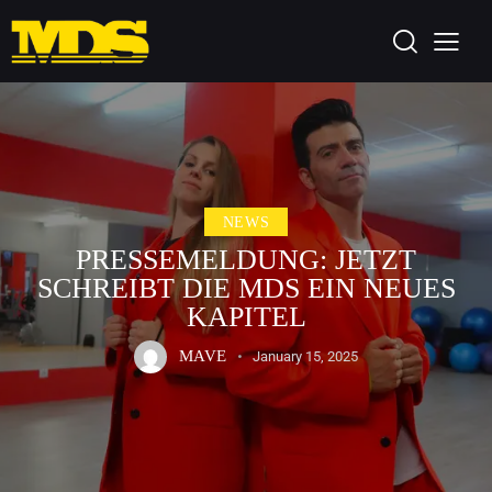
NEWS
PRESSEMELDUNG: JETZT
SCHREIBT DIE MDS EIN NEUES
KAPITEL
MAVE
January 15, 2025