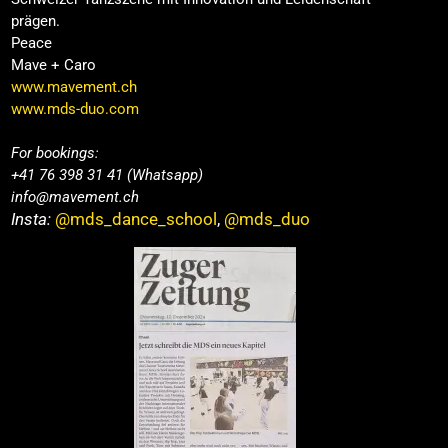
prägen.
Peace
Mave + Caro
www.mavement.ch
www.mds-duo.com
For bookings:
+41 76 398 31 41 (Whatsapp)
info@mavement.ch
Insta:
@mds_dance_school
,
@mds_duo