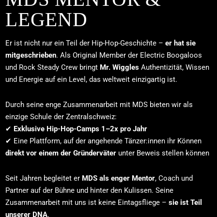
LEGEND
Er ist nicht nur ein Teil der Hip-Hop-Geschichte –
er hat sie
mitgeschrieben
. Als Original Member der Electric Boogaloos
und Rock Steady Crew bringt
Mr. Wiggles
Authentizität, Wissen
und Energie auf ein Level, das weltweit einzigartig ist.
Durch seine enge Zusammenarbeit mit MDS bieten wir als
einzige Schule der Zentralschweiz:
✔
Exklusive Hip-Hop-Camps 1–2x pro Jahr
✔ Eine Plattform, auf der angehende Tänzer:innen ihr Können
direkt vor einem der Gründerväter
unter Beweis stellen können
Seit Jahren begleitet er
MDS als enger Mentor
, Coach und
Partner auf der Bühne und hinter den Kulissen. Seine
Zusammenarbeit mit uns ist keine Eintagsfliege –
sie ist Teil
unserer DNA
.