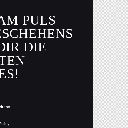
 AM PULS
ESCHEHENS
DIR DIE
TEN
ES!
Policy
.